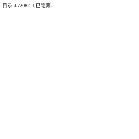
目录id:7208211,已隐藏.