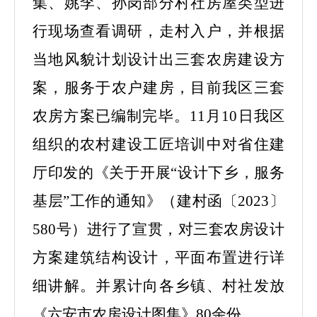
集、姚李、孙岗部分村社房屋类型进
行现场查看调研，走村入户，并根据
当地风貌计划设计出三套农房建设方
案，服务于农户建房，目前我区三套
农房方案已编制完毕。
11月10日我区
组织的农村建设工匠培训中对省住建
厅印发的《关于开展“设计下乡，服务
基层”工作的通知》（建村函〔2023〕
580号）进行了宣贯，对三套农房设计
方案建筑结构设计，平面布置进行详
细讲解。并累计向各乡镇、村社发放
《六安市农房设计图集》80余份。