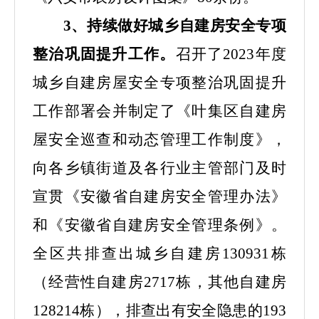
3、持续做好城乡自建房安全专项
整治巩固提升工作。
召开了
2023年度
城乡自建房屋安全专项整治巩固提升
工作部署会并制定了《叶集区自建房
屋安全巡查和动态管理工作制度》，
向各乡镇街道及各行业主管部门及时
宣贯《安徽省自建房安全管理办法》
和《安徽省自建房安全管理条例》。
全
区
共
排查
出
城乡自建房
130931
栋
（
经营性自建房
2717
栋，
其他自建房
128214
栋）
，
排查出有安全隐患的
193