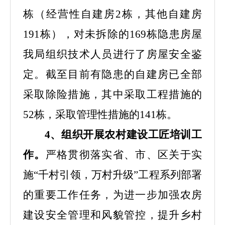
栋（
经营性自建房
2
栋，
其他自建房
191
栋）
，
对未拆除的
169栋隐患房屋
我局组织技术人员进行了房屋安全鉴
定。截至目前有隐患的自建房已全部
采取除险措施
，
其中
采取
工程
措施
的
52栋，采取管理性措施的141栋。
4、组织开展农村建设工匠培训工
作。
严格贯彻落实省、市、区关于实
施
“千村引领，万村升级”工程系列部署
的重要工作任务
，为进一步加强农房
建设安全管理和风貌管控，提升乡村