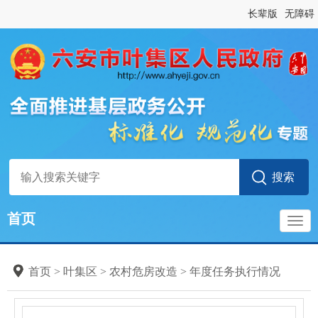
长辈版
无障碍
首页
导
首页
>
叶集区
>
农村危房改造
>
年度任务执行情况
航