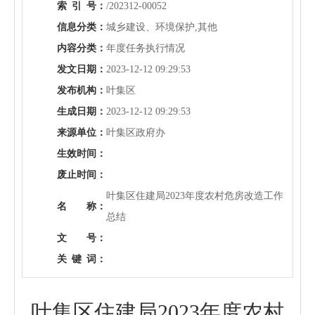
索
引
号：
/202312-00052
信息分类：
城乡建设、环境保护,其他
内容分类：
年度任务执行情况
发文日期：
2023-12-12 09:29:53
发布机构：
叶集区
生成日期：
2023-12-12 09:29:53
来源单位：
叶集区政府办
生效时间：
废止时间：
叶集区住建局2023年度农村危房改造工作
名 称：
总结
文 号：
关
键
词：
叶集区住建局2023年度农村