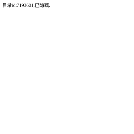
目录id:7193601,已隐藏.