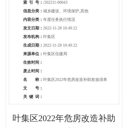
索
引
号：
/202211-00043
信息分类：
城乡建设、环境保护,其他
内容分类：
年度任务执行情况
发文日期：
2022-11-28 10:49:22
发布机构：
叶集区
生成日期：
2022-11-28 10:49:22
来源单位：
叶集区住建局
生效时间：
废止时间：
名 称：
叶集区2022年危房改造补助发放清单
文 号：
关
键
词：
叶集区2022年危房改造补助