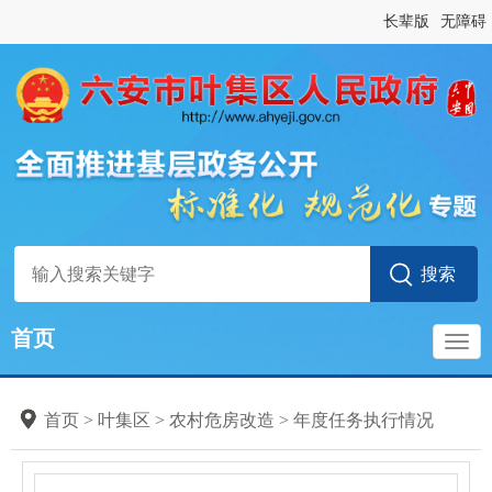
长辈版
无障碍
首页
导
首页
>
叶集区
>
农村危房改造
>
年度任务执行情况
航