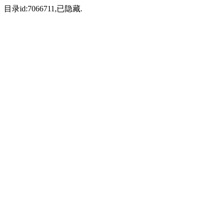
目录id:7066711,已隐藏.