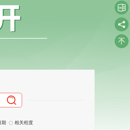
日期
相关程度