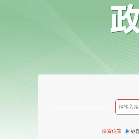
搜索位置
标