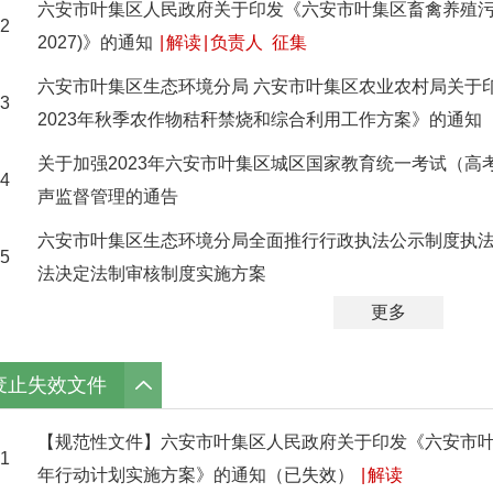
六安市叶集区人民政府关于印发《六安市叶集区畜禽养殖污染防
2
2027)》的通知
|
解读
|
负责人
征集
六安市叶集区生态环境分局 六安市叶集区农业农村局关于
3
2023年秋季农作物秸秆禁烧和综合利用工作方案》的通知
关于加强2023年六安市叶集区城区国家教育统一考试（高
4
声监督管理的通告
六安市叶集区生态环境分局全面推行行政执法公示制度执
5
法决定法制审核制度实施方案
更多
废止失效文件
【规范性文件】六安市叶集区人民政府关于印发《六安市
1
年行动计划实施方案》的通知（已失效）
|
解读