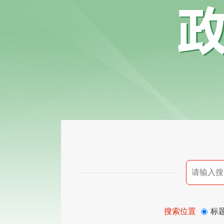
搜索位置
标