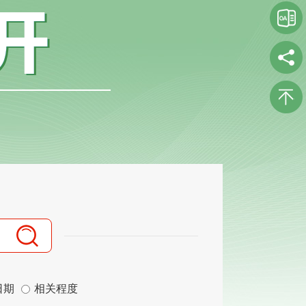
日期
相关程度