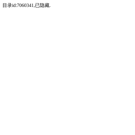
目录id:7060341,已隐藏.