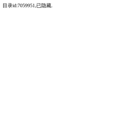
目录id:7059951,已隐藏.