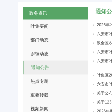
通知公
政务资讯
2026
叶集要闻
六安市叶
部门动态
致全区
六安市叶
乡镇动态
六安市
通知公告
叶集区2
热点专题
六安市叶
关于公
重要转载
关于12
视频新闻
2026