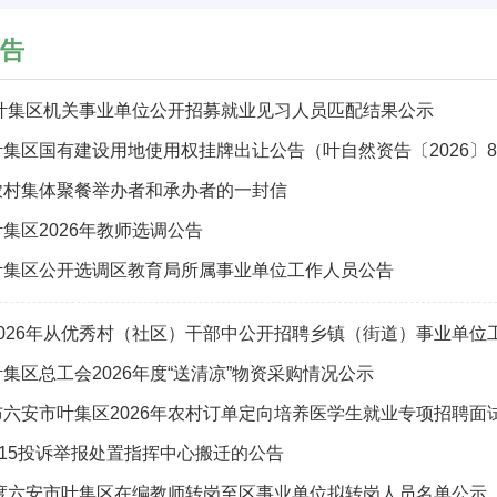
告
年叶集区机关事业单位公开招募就业见习人员匹配结果公示
集区国有建设用地使用权挂牌出让公告（叶自然资告〔2026〕
农村集体聚餐举办者和承办者的一封信
集区2026年教师选调公告
叶集区公开选调区教育局所属事业单位工作人员公告
026年从优秀村（社区）干部中公开招聘乡镇（街道）事业单位工
集区总工会2026年度“送清凉”物资采购情况公示
布六安市叶集区2026年农村订单定向培养医学生就业专项招聘面
315投诉举报处置指挥中心搬迁的公告
年度六安市叶集区在编教师转岗至区事业单位拟转岗人员名单公示