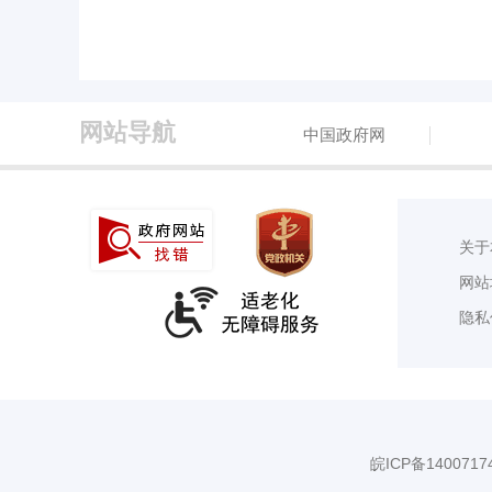
网站导航
中国政府网
关于
网站
隐私
皖ICP备1400717