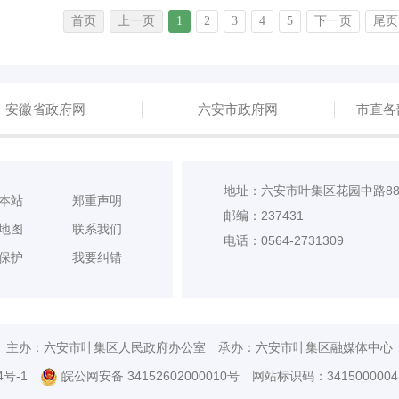
首页
上一页
1
2
3
4
5
下一页
尾页
安徽省政府网
六安市政府网
市直各
地址：六安市叶集区花园中路8
本站
郑重声明
邮编：237431
地图
联系我们
电话：0564-2731309
保护
我要纠错
主办：六安市叶集区人民政府办公室
承办：六安市叶集区融媒体中心
4号-1
皖公网安备 34152602000010号
网站标识码：3415000004