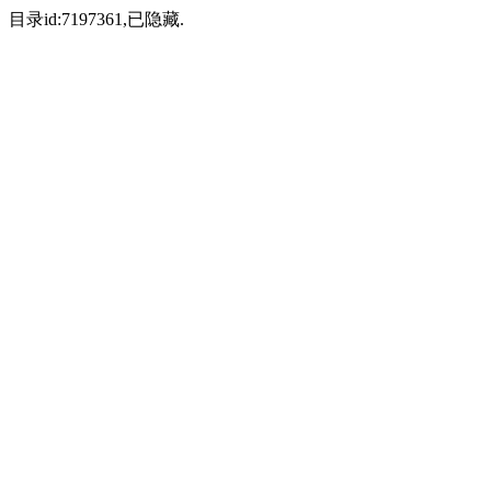
目录id:7197361,已隐藏.