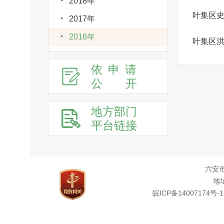
2018年
叶集区
2017年
2016年
叶集区
依申请
公
开
地方部门
平台链接
六安
地址
皖ICP备14007174号-1