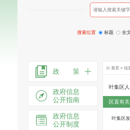
搜索位置
标题
全
首页
>
信
政 策
叶集区人
政府信息
公开指南
区直有关
政府信息
叶集区
公开制度