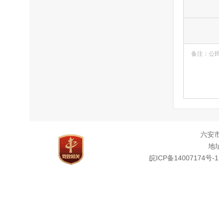
备注：公
六安
地址
皖ICP备14007174号-1