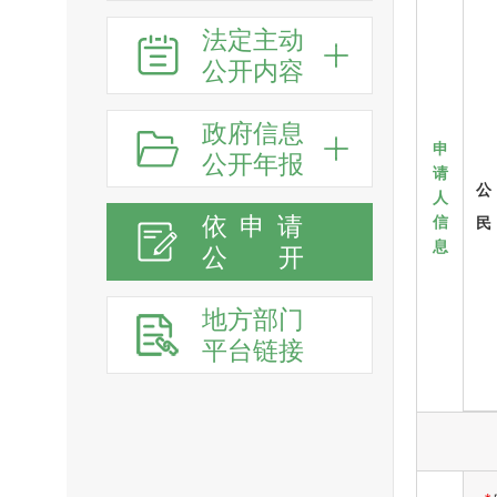
法定主动
公开内容
政府信息
申
公开年报
请
公
人
依申请
信
民
息
公
开
地方部门
平台链接