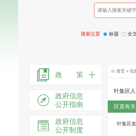
搜索位置
标题
全
首页
>
信
政 策
叶集区人
政府信息
公开指南
区直有关
政府信息
叶集区
公开制度