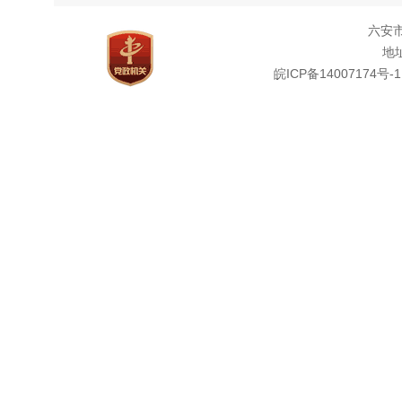
六安
地址
皖ICP备14007174号-1