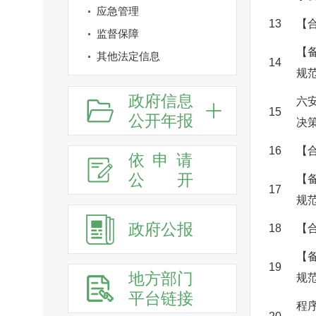
应急管理
13
【
监督保障
【
其他法定信息
14
规
政府信息
六
15
公开年报
决
16
【
依申请
公
开
【
17
规
政府公报
18
【
【
19
地方部门
规
平台链接
程