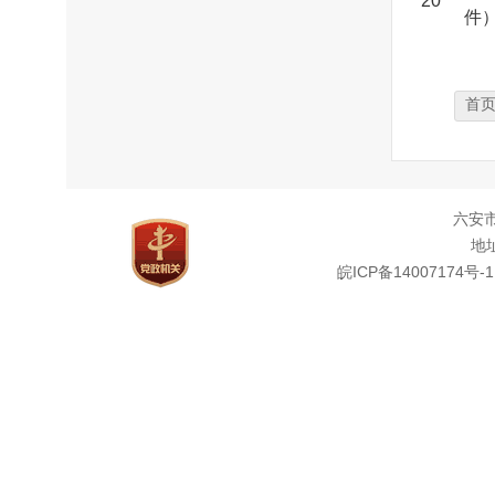
20
件
首
六安
地址
皖ICP备14007174号-1