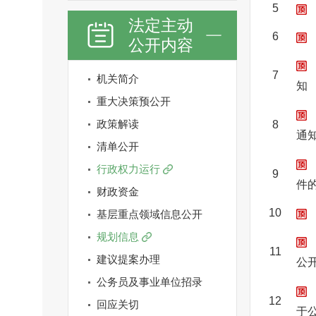
5
法定主动
6
公开内容
7
机关简介
知
重大决策预公开
政策解读
8
通
清单公开
行政权力运行
9
件
财政资金
10
基层重点领域信息公开
规划信息
11
建议提案办理
公
公务员及事业单位招录
12
回应关切
于