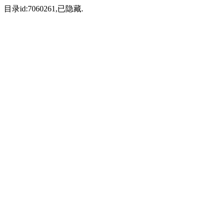
目录id:7060261,已隐藏.