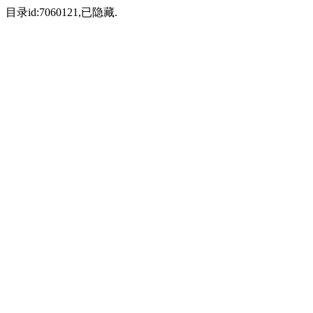
目录id:7060121,已隐藏.