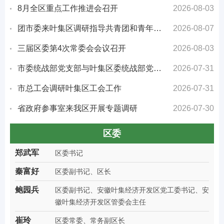
8月全区重点工作推进会召开
2026-08-03
团市委来叶集区调研指导共青团和青年重点工作
2026-08-07
三届区委第4次常委会会议召开
2026-08-03
市委统战部党支部与叶集区委统战部党支部开展“铸牢中华民族共同体意识”联建共建活动
2026-07-31
市总工会调研叶集区工会工作
2026-07-31
省政府参事室来我区开展专题调研
2026-07-30
区委
郑武军
区委书记
秦富好
区委副书记、区长
鲍园兵
区委副书记、安徽叶集经济开发区党工委书记、安
徽叶集经济开发区管委会主任
崔玲
区委常委、常务副区长