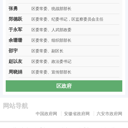
张勇
区委常委、统战部部长
郑德跃
区委常委、纪委书记，区监察委员会主任
于永军
区委常委、人武部政委
余珊珊
区委常委、组织部部长
邵宇
区委常委、副区长
赵以友
区委常委、政法委书记
周晓娟
区委常委、宣传部部长
区政府
网站导航
中国政府网
安徽省政府网
六安市政府网