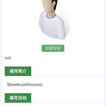
给我写信
null
领导简介
${leader.jobResume}
领导活动