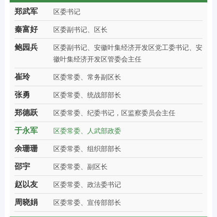
郑武军
区委书记
秦富好
区委副书记、区长
鲍园兵
区委副书记、安徽叶集经济开发区党工委书记、安
徽叶集经济开发区管委会主任
崔玲
区委常委、常务副区长
张勇
区委常委、统战部部长
郑德跃
区委常委、纪委书记，区监察委员会主任
于永军
区委常委、人武部政委
余珊珊
区委常委、组织部部长
邵宇
区委常委、副区长
赵以友
区委常委、政法委书记
周晓娟
区委常委、宣传部部长