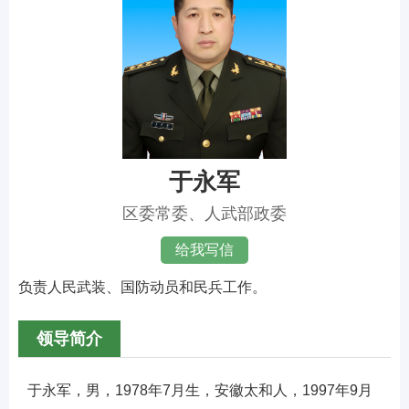
于永军
区委常委、人武部政委
给我写信
负责人民武装、国防动员和民兵工作。
领导简介
于永军，男，1978年7月生，安徽太和人，1997年9月