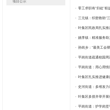
项目公示
零工求职有“归处”权
三元镇：织密救助“
叶集区民政局扎实推
姚李镇：精准服务助
孙岗乡：“最美工会
平岗街道疏通校园周边
平岗街道：用心用情用
叶集区扎实推进健康
史河街道：多维发力
叶集区多措并举开展
平岗街道：护学岗坚