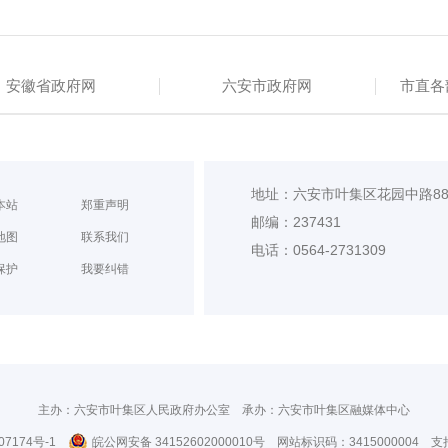
安徽省政府网
六安市政府网
市直各
地址：六安市叶集区花园中路8
本站
郑重声明
邮编：237431
地图
联系我们
电话：0564-2731309
保护
我要纠错
主办：六安市叶集区人民政府办公室
承办：六安市叶集区融媒体中心
07174号-1
皖公网安备 34152602000010号
网站标识码：3415000004
支