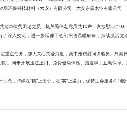
时深入锦丞环保科技材料（六安）有限公司、六安东霖木业有限公司
对共建单位贫困老党员、机关退休老党员共10户，发放慰问金0.
行了深入交流，进一步延伸工会组织送温暖触角，持续激活党
定重点任务，加大关心关爱力度，集中走访慰问快递员、外卖员
暖礼包”。同步开展送法上门、免费健康体检、赠送职工互助保障
作理念，持续在“情”上用心，在“实”上发力，保持工会服务不