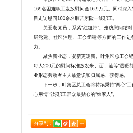
169名困难职工发放慰问金16.9万元。同
目走访慰问100余名脏苦累险一线职工。
关爱老党员，系紧“红纽带”。走访慰问结
层党建、社区治理、工会组建等方面的工作进
力。
聚焦新业态，凝新更暖新。叶集区总工会锚
每人200元的慰问标准放发米、面、油等“温
业形态劳动者主人翁意识和归属感、获得感。
下一步，叶集区总工会将持续秉持“两心”工
心用情当好职工群众最贴心的“娘家人”。
分享到：