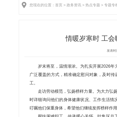
您现在的位置：
首页
>
政务资讯
>
热点专题
>
专题专
情暖岁寒时 工会
发表时间
岁末将至，温情渐浓。为扎实开展2026
广泛覆盖的方式，精准确定慰问对象，及时传递
工。
走访劳动模范，弘扬榜样力量。为大力弘扬
时详细询问他们的身体健康状况、工作生活情
叮嘱他们保重身体，希望他们继续发挥榜样作
帮扶困难职工，传递暖心关怀。叶集区总