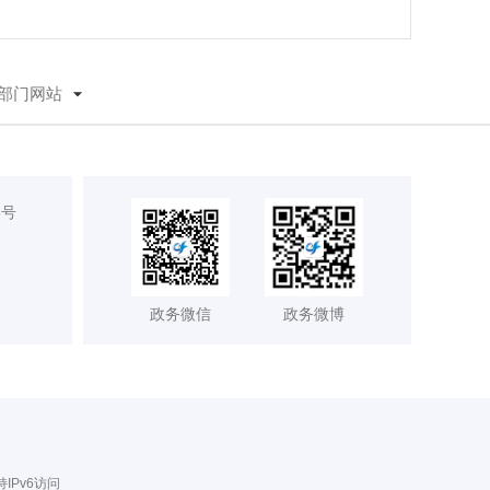
部门网站
8号
政务微信
政务微博
持IPv6访问