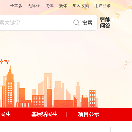
简体
繁体
加入收藏
长辈版
无障碍
用户登录
智能
问答
绘民生
基层话民生
项目公示