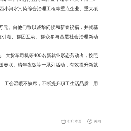
、西小河水污染综合治理工程等重点企业、重大项
6万元。向他们致以诚挚问候和新春祝福，并就基
建引领、群团互动、群众参与基层社会治理新动
、大货车司机等400名新就业形态劳动者，按照
、送春联、请年夜饭等一系列活动，有效提升新就
间断，工会温暖不缺席，不断提升职工生活品质，用
打印本页
关闭