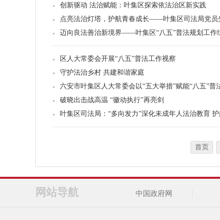
创新驱动 法治赋能：叶集区探索依法治区新实践
点亮法治灯塔，护航青春成长——叶集区司法局党员
迈向良法善治新境界——叶集区“八五”普法规划工作
区人大常委会开展“八五”普法工作视察
守护法治乡村 共建和谐家庭
六安市叶集区人大常委会以“五大举措”赋能“八五”普
破晓出击战高温 “徽动执行”再亮剑
叶集区司法局：“多向发力”深化未成年人法治教育 
首页
网站导航
中国政府网