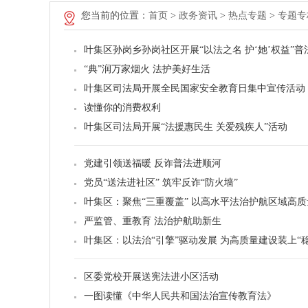
您当前的位置：
首页
>
政务资讯
>
热点专题
>
专题专
叶集区孙岗乡孙岗社区开展“以法之名 护‘她’权益”
“典”润万家烟火 法护美好生活
叶集区司法局开展全民国家安全教育日集中宣传活动
读懂你的消费权利
叶集区司法局开展“法援惠民生 关爱残疾人”活动
党建引领送福暖 反诈普法进顺河
党员“送法进社区” 筑牢反诈“防火墙”
叶集区：聚焦“三重覆盖” 以高水平法治护航区域高
严监管、重教育 法治护航助新生
叶集区：以法治“引擎”驱动发展 为高质量建设装上“
区委党校开展送宪法进小区活动
一图读懂《中华人民共和国法治宣传教育法》