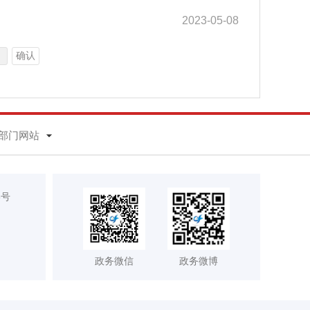
2023-05-08
确认
部门网站
8号
政务微信
政务微博