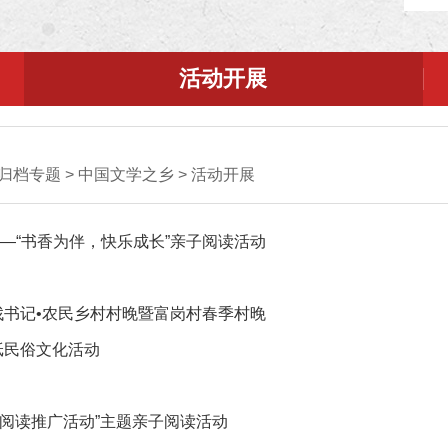
活动开展
归档专题
>
中国文学之乡
>
活动开展
—“书香为伴，快乐成长”亲子阅读活动
”找书记•农民乡村村晚暨富岗村春季村晚
纸民俗文化活动
儿阅读推广活动”主题亲子阅读活动