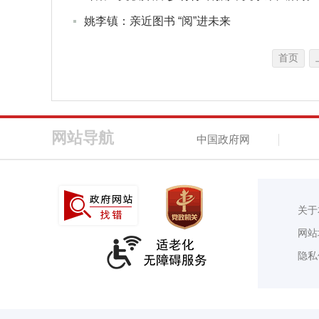
姚李镇：亲近图书 “阅”进未来
首页
网站导航
中国政府网
关于
网站
隐私