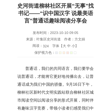
史河街道柳林社区开展“无事”找
书记——“识中国汉字 说最美语
言”普通话趣味阅读分享会
发布时间：2023-10-10 09:05
来源：叶集区史河街道
作者：方文娟
阅读：
字体【
大
中
小
】
324
保护视力色：
普通话，我们的共同语言，我们要学会
说普通话，才能将它更好地传播出去，让普
通话成为我们中国的骄傲。9月16日下午，
柳林社区新时代文明实践站联合柳林社区城
市阅读空间以阅读分享的形式开展，同时伴
有趣味汉字竞赛，带领小读者们感受我们中