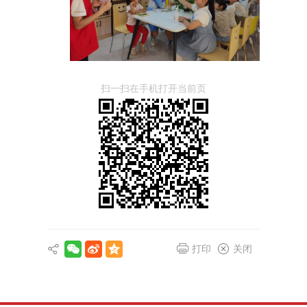
扫一扫在手机打开当前页
打印
关闭