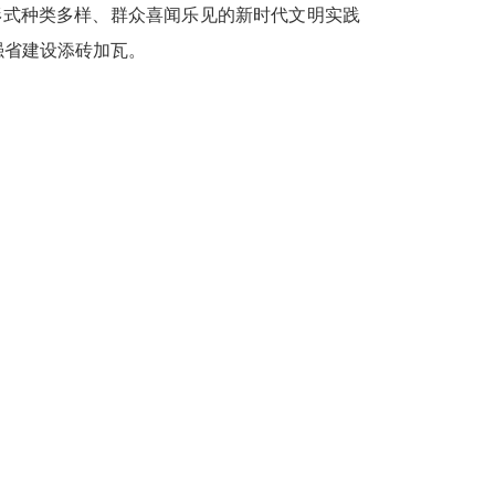
形式种类多样、群众喜闻乐见的新时代文明实践
强省建设添砖加瓦。