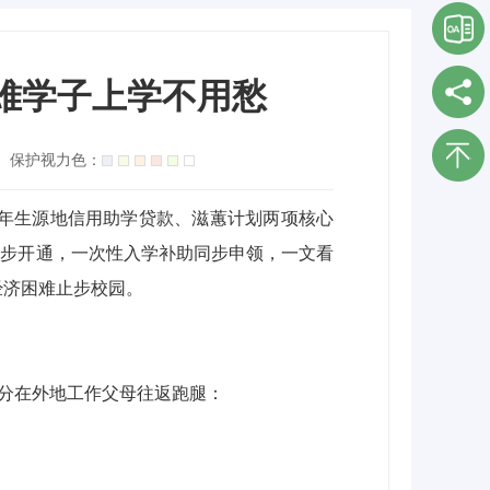
困难学子上学不用愁
保护视力色：
6年生源地信用助学贷款、滋蕙计划两项核心
同步开通，一次性入学补助同步申领，一文看
经济困难止步校园。
部分在外地工作父母往返跑腿：