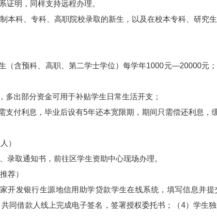
关系证明，同样支持远程办理。
制本科、专科、高职院校录取的新生，以及在校本专科、研究
生（含预科、高职、第二学士学位）每学年1000元—20000
费，多出部分资金可用于补贴学生日常生活开支；
无需支付利息，毕业后设有5年还本宽限期，期间只需偿还利息，
款人）
、录取通知书，前往区学生资助中心现场办理。
（推荐）
国家开发银行生源地信用助学贷款学生在线系统，填写信息并提
3）共同借款人线上完成电子签名，签署授权委托书；（4）学生