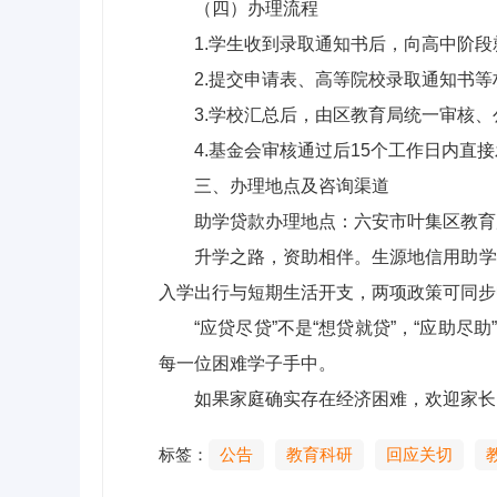
（四）办理流程
1.学生收到录取通知书后，向高中阶
2.提交申请表、高等院校录取通知书等
3.学校汇总后，由区教育局统一审核
4.基金会审核通过后15个工作日内直
三、办理地点及咨询渠道
助学贷款办理地点：六安市叶集区教育局；咨
升学之路，资助相伴。生源地信用助学
入学出行与短期生活开支，两项政策可同步
“应贷尽贷”不是“想贷就贷”，“应助
每一位困难学子手中。
如果家庭确实存在经济困难，欢迎家长
标签：
公告
教育科研
回应关切