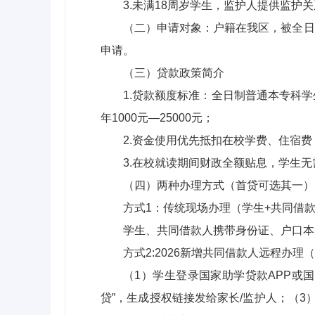
3.未满18周岁学生，监护人提供监护
（二）申请对象：户籍在我区，被全日
申请。
（三）贷款政策简介
1.贷款额度标准：全日制普通本专科学
年1000元—25000元；
2.资金使用优先抵扣在校学费、住宿
3.在校就读期间财政全额贴息，学生
（四）两种办理方式（首贷可选其一）
方式1：传统现场办理（学生+共同借
学生、共同借款人携带身份证、户口本
方式2:2026新增共同借款人远程办理
（1）学生登录国家助学贷款APP或
贷”，生成授权链接发给家长/监护人；（