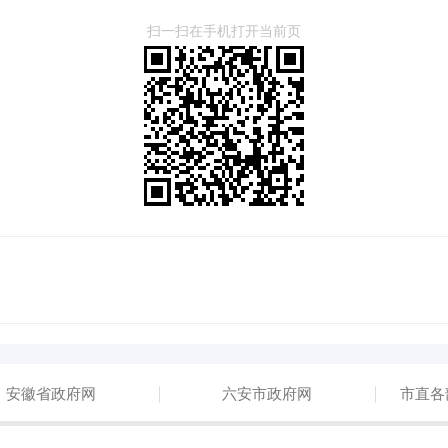
扫一扫在手机打开当前页
安徽省政府网
六安市政府网
市直各