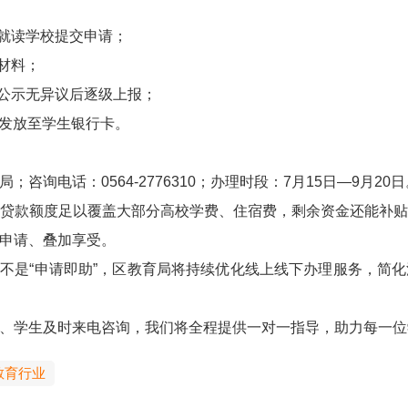
段就读学校提交申请；
材料；
、公示无异议后逐级上报；
接发放至学生银行卡。
询电话：0564-2776310；办理时段：7月15日—9月20日
贷款额度足以覆盖大部分高校学费、住宿费，剩余资金还能补
申请、叠加享受。
尽助”不是“申请即助”，区教育局将持续优化线上线下办理服务，
、学生及时来电咨询，我们将全程提供一对一指导，助力每一位
教育行业