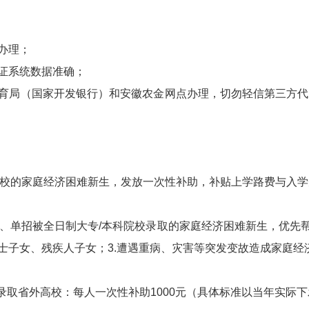
办理；
保证系统数据准确；
教育局（国家开发银行）和安徽农金网点办理，切勿轻信第三方
校的家庭经济困难新生，发放一次性补助，补贴上学路费与入学
、单招被全日制大专/本科院校录取的家庭经济困难新生，优先帮
烈士子女、残疾人子女；3.遭遇重病、灾害等突发变故造成家庭经
录取省外高校：每人一次性补助1000元（具体标准以当年实际