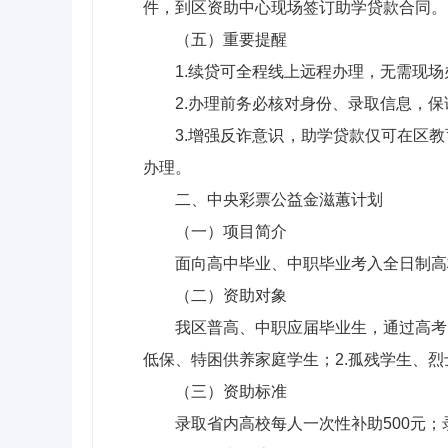
件，到区资助中心现场签订助学贷款合同。
（五）重要提醒
1.续贷可全程线上远程办理，无需现场
2.办理前务必核对身份、录取信息，
3.增强反诈意识，助学贷款仅可在区
办理。
二、中央彩票公益金滋蕙计划
（一）项目简介
面向高中毕业、中职毕业考入全日制高
（二）资助对象
我区普高、中职应届毕业生，通过高考
低保、特困供养家庭学生；2.孤残学生、
（三）资助标准
录取省内高校每人一次性补助500元；