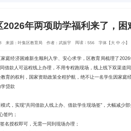
2026年两项助学福利来了，
阅读：
8
来源：叶集区教育局
作者：武振宇
字体【
大
中
小
】
556
家庭经济困难新生顺利入学、安心求学，区教育局梳理了202
同借款人可远程线上办理，不用专程跑现场，线上线下双渠道
受教育的权利，国家资助政策全程护航，绝不让一名学生因家庭
助学贷款
贷新模式，实现“共同借款人线上办、借款学生现场签”，大幅减少
心签约；
子签名授权即可，无需一同到现场办理；