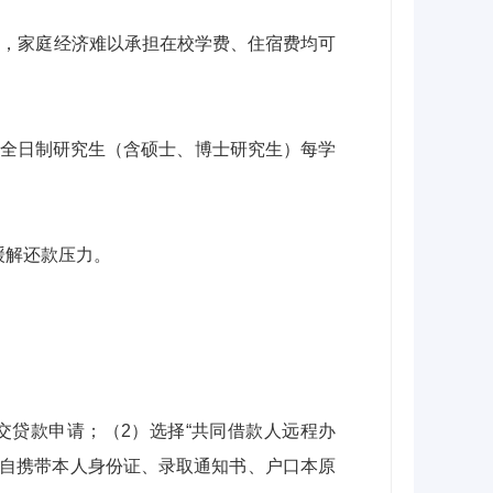
生，家庭经济难以承担在校学费、住宿费均可
元；全日制研究生（含硕士、博士研究生）每学
缓解还款压力。
交贷款申请；（2）选择“共同借款人远程办
独自携带本人身份证、录取通知书、户口本原