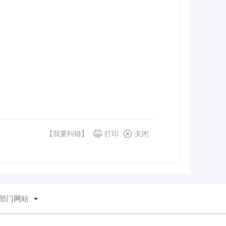
【我要纠错】
打印
关闭
部门网站