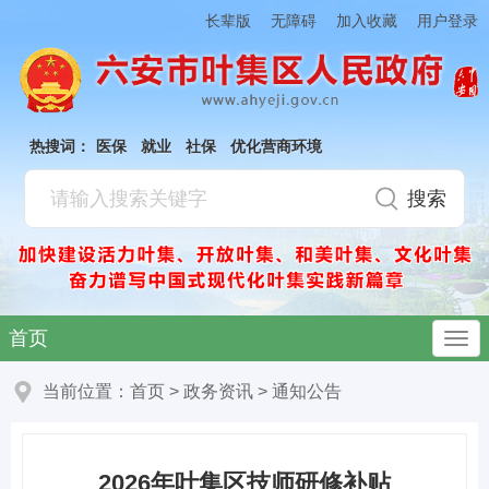
加入收藏
长辈版
无障碍
用户登录
热搜词：
医保
就业
社保
优化营商环境
首页
当前位置：
首页
>
政务资讯
>
通知公告
2026年叶集区技师研修补贴