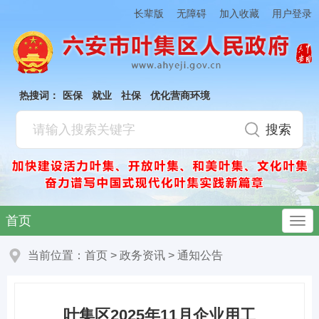
加入收藏
长辈版
无障碍
用户登录
热搜词：
医保
就业
社保
优化营商环境
首页
当前位置：
首页
>
政务资讯
>
通知公告
叶集区2025年11月企业用工