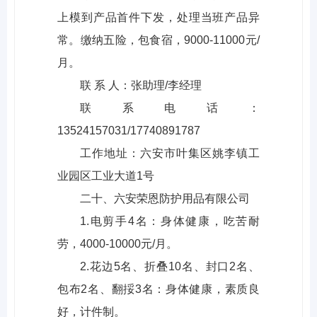
上模到产品首件下发，处理当班产品异
常。缴纳五险，包食宿，9000-11000元/
月。
联 系 人：张助理/李经理
联系电话：
13524157031/17740891787
工作地址：六安市叶集区姚李镇工
业园区工业大道1号
二十、六安荣恩防护用品有限公司
1.电剪手4名：身体健康，吃苦耐
劳，4000-10000元/月。
2.花边5名、折叠10名、封口2名、
包布2名、翻挼3名：身体健康，素质良
好，计件制。