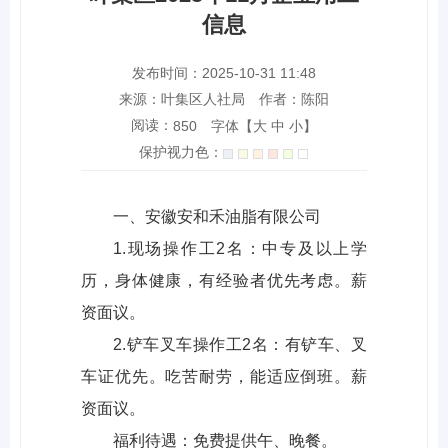
信息
发布时间：2025-10-31 11:48
来源：叶集区人社局
作者：陈阳
阅读：
字体【
大
中
小
】
850
保护视力色：
一、安徽安和禾油脂有限公司
1.现场操作工2名：中专及以上学
历，身体健康，有经验者优先考虑。薪
资面议。
2.铲车叉车操作工2名：有铲车、叉
车证优先。吃苦耐劳，能适应倒班。薪
资面议。
福利待遇：免费提供午、晚餐。