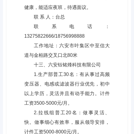
健康，能适应夜班，待遇面议。
联 系 人：台总
联系电话：
13275822666/18756998888
工作地址：六安市叶集区中至信大
道与金柏路交叉口北80米
十三、六安钰铭烽科技有限公司
1.生产部普工30名：有从事过高频
变压器、电感或滤波器行业优先，初中
以上学历，灵活并且有动手能力。计件
工资3500-5000元/月。
2.拉线组普工20名：做事灵活、
快。做事细心有效率，服从领导安排，
计件工资5000-8000元/月。