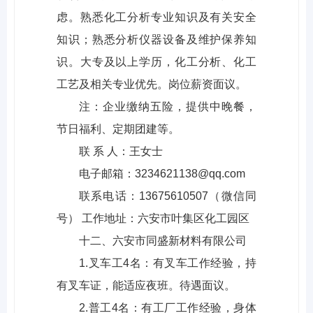
虑。熟悉化工分析专业知识及有关安全
知识；熟悉分析仪器设备及维护保养知
识。大专及以上学历，化工分析、化工
工艺及相关专业优先。岗位薪资面议。
注：企业缴纳五险，提供中晚餐，
节日福利、定期团建等。
联 系 人：王女士
电子邮箱：3234621138@qq.com
联系电话：13675610507（微信同
号） 工作地址：六安市叶集区化工园区
十二、六安市同盛新材料有限公司
1.叉车工4名：有叉车工作经验，持
有叉车证，能适应夜班。待遇面议。
2.普工4名：有工厂工作经验，身体