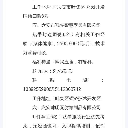
工作地址：六安市叶集区孙岗开发
区纬四路3号
五、六安市冠特智慧家居有限公司
熟手封边师傅1名：有相关工作经
验，身体健康，5500-8000元/月，技术
好薪资可谈。
福利待遇：购买五险，有餐补。
联 系 人：刘总/彭总
联系电话：
13392559906/15112360742
工作地址：叶集区经济技术开发区
六、六安珅明无纺布制品有限公司
1.针车工6名：从事服装行业优先考
虑，无经验也可，入职提供培训。记件