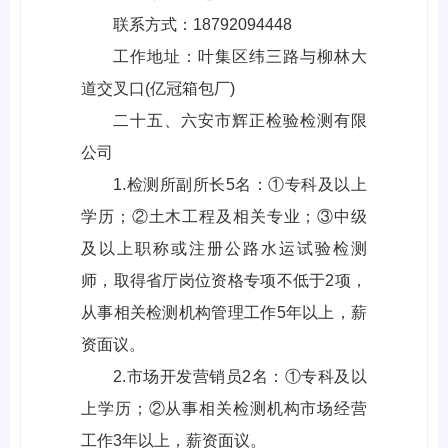
联系方式：18792094448
工作地址：叶集区纬三路与柳林大
道交叉口(亿冠箱包厂)
二十五、六安市辉正检验检测有限
公司
1.检测所副所长5名：①专科及以上
学历；②土木工程及相关专业；③中级
及以上职称或注册公路水运试验检测
师，取得省厅岗位资格专项不低于2项，
从事相关检测机构管理工作5年以上，薪
资面议。
2.市场开发营销员2名：①专科及以
上学历；②从事相关检测机构市场经营
工作3年以上，薪资面议。