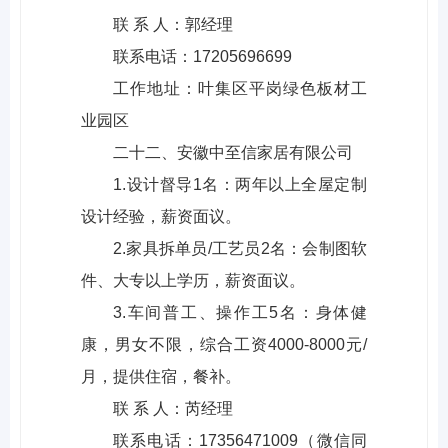
联 系 人：郭经理
联系电话：17205696699
工作地址：叶集区平岗绿色板材工
业园区
二十二、安徽中至信家居有限公司
1.设计督导1名：两年以上全屋定制
设计经验，薪资面议。
2.家具拆单员/工艺员2名：会制图软
件、大专以上学历，薪资面议。
3.车间普工、操作工5名：身体健
康，男女不限，综合工资4000-8000元/
月，提供住宿，餐补。
联 系 人：芮经理
联系电话：17356471009（微信同