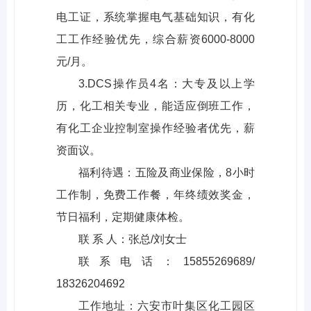
电工证，系统掌握电气基础知识，有化
工工作经验优先，综合薪资6000-8000
元/月。
3.DCS操作员4名：大专及以上学
历，化工相关专业，能适应倒班工作，
有化工企业控制室操作经验者优先，薪
资面议。
福利待遇：五险及商业保险，8小时
工作制，免费工作餐，年终绩效奖金，
节日福利，定期健康体检。
联 系 人：张总/刘女士
联系电话：15855269689/
18326204692
工作地址：六安市叶集区化工园区