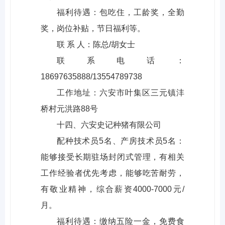
福利待遇：包吃住，工龄奖，全勤
奖，岗位补贴，节日福利等。
联 系 人：陈总/胡女士
联系电话：
18697635888/13554789738
工作地址：六安市叶集区三元镇沣
桥村元洪路88号
十四、六安史记种猪有限公司
配种技术员5名、产房技术员5名：
能够接受长期驻场封闭式管理，有相关
工作经验者优先考虑，能够吃苦耐劳，
有敬业精神，综合薪资4000-7000元/
月。
福利待遇：缴纳五险一金，免费食