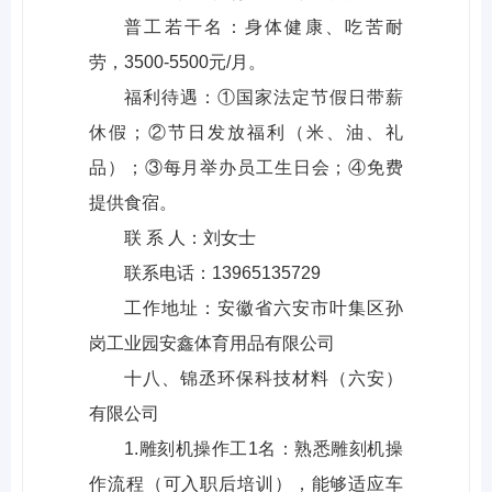
普工若干名：身体健康、吃苦耐
劳，3500-5500元/月。
福利待遇：①国家法定节假日带薪
休假；②节日发放福利（米、油、礼
品）；③每月举办员工生日会；④免费
提供食宿。
联 系 人：刘女士
联系电话：13965135729
工作地址：安徽省六安市叶集区孙
岗工业园安鑫体育用品有限公司
十八、锦丞环保科技材料（六安）
有限公司
1.雕刻机操作工1名：熟悉雕刻机操
作流程（可入职后培训），能够适应车