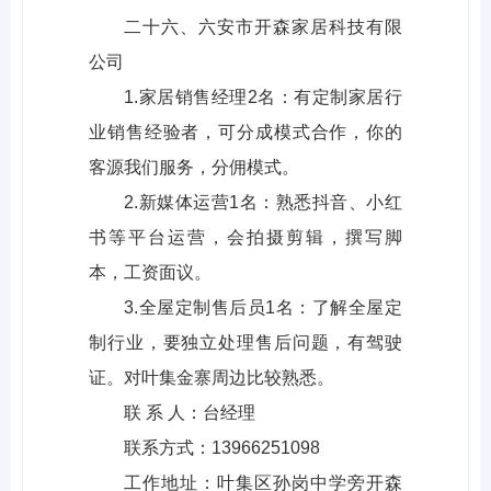
二十六、六安市开森家居科技有限
公司
1.家居销售经理2名：有定制家居行
业销售经验者，可分成模式合作，你的
客源我们服务，分佣模式。
2.新媒体运营1名：熟悉抖音、小红
书等平台运营，会拍摄剪辑，撰写脚
本，工资面议。
3.全屋定制售后员1名：了解全屋定
制行业，要独立处理售后问题，有驾驶
证。对叶集金寨周边比较熟悉。
联 系 人：台经理
联系方式：13966251098
工作地址：叶集区孙岗中学旁开森