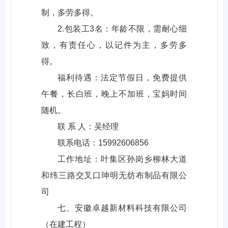
制，多劳多得。
2.包装工3名：年龄不限，需耐心细
致，有责任心，以记件为主，多劳多
得。
福利待遇：法定节假日，免费提供
午餐，长白班，晚上不加班，宝妈时间
随机。
联 系 人：吴经理
联系电话：15992606856
工作地址：叶集区孙岗乡柳林大道
和纬三路交叉口珅明无纺布制品有限公
司
七、安徽卓越新材料科技有限公司
（在建工程）