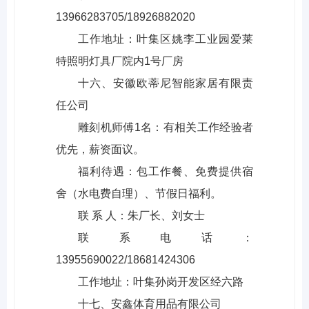
13966283705/18926882020
工作地址：叶集区姚李工业园爱莱
特照明灯具厂院内1号厂房
十六、安徽欧蒂尼智能家居有限责
任公司
雕刻机师傅1名：有相关工作经验者
优先，薪资面议。
福利待遇：包工作餐、免费提供宿
舍（水电费自理）、节假日福利。
联 系 人：朱厂长、刘女士
联系电话：
13955690022/18681424306
工作地址：叶集孙岗开发区经六路
十七、安鑫体育用品有限公司