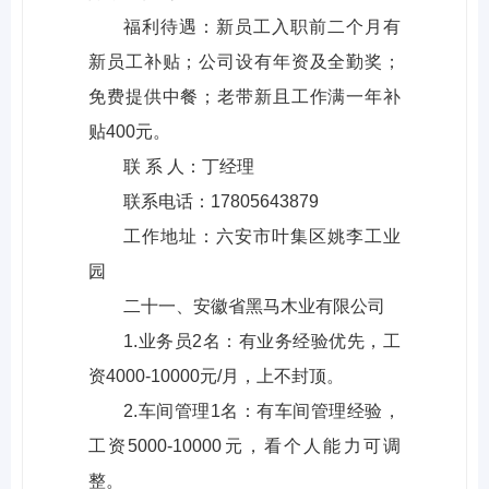
福利待遇：新员工入职前二个月有
新员工补贴；公司设有年资及全勤奖；
免费提供中餐；老带新且工作满一年补
贴400元。
联 系 人：丁经理
联系电话：17805643879
工作地址：六安市叶集区姚李工业
园
二十一、安徽省黑马木业有限公司
1.业务员2名：有业务经验优先，工
资4000-10000元/月，上不封顶。
2.车间管理1名：有车间管理经验，
工资5000-10000元，看个人能力可调
整。