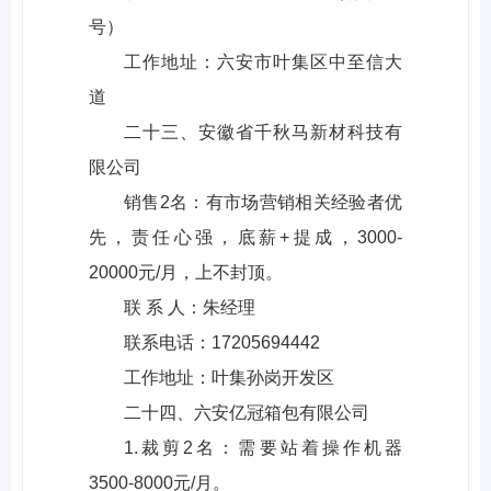
号）
工作地址：六安市叶集区中至信大
道
二十三、安徽省千秋马新材科技有
限公司
销售2名：有市场营销相关经验者优
先，责任心强，底薪+提成，3000-
20000元/月，上不封顶。
联 系 人：朱经理
联系电话：17205694442
工作地址：叶集孙岗开发区
二十四、六安亿冠箱包有限公司
1.裁剪2名：需要站着操作机器
3500-8000元/月。