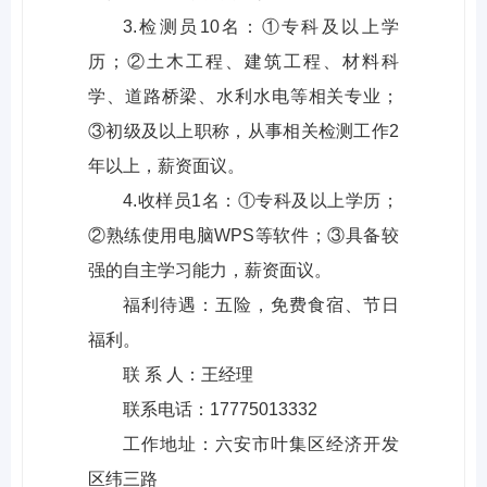
3.检测员10名：①专科及以上学
历；②土木工程、建筑工程、材料科
学、道路桥梁、水利水电等相关专业；
③初级及以上职称，从事相关检测工作2
年以上，薪资面议。
4.收样员1名：①专科及以上学历；
②熟练使用电脑WPS等软件；③具备较
强的自主学习能力，薪资面议。
福利待遇：五险，免费食宿、节日
福利。
联 系 人：王经理
联系电话：17775013332
工作地址：六安市叶集区经济开发
区纬三路