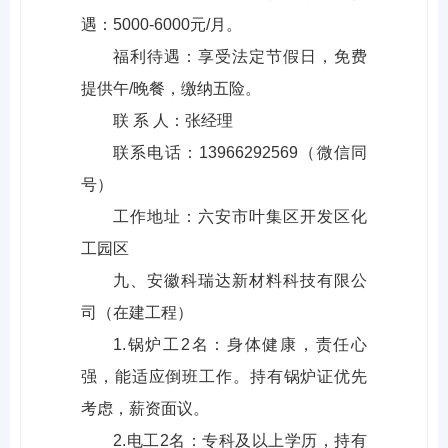
遇：5000-6000元/月。
福利待遇：享受法定节假日，免费
提供午/晚餐，缴纳五险。
联 系 人：张经理
联系电话：13966292569（微信同
号）
工作地址：六安市叶集区开发区化
工园区
九、安徽科瑞达新材料科技有限公
司（在建工程）
1.锅炉工2名：身体健康，责任心
强，能适应倒班工作。持有锅炉证优先
考虑，薪资面议。
2.电工2名：专科及以上学历，持有