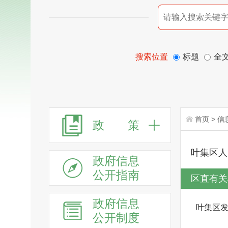
搜索位置
标题
全
首页
>
信
政 策
叶集区人
政府信息
公开指南
区直有关
政府信息
叶集区
公开制度