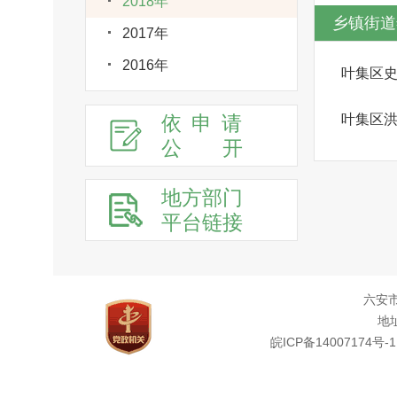
2018年
乡镇街道
2017年
2016年
叶集区
依申请
叶集区
公
开
地方部门
平台链接
六安
地址
皖ICP备14007174号-1