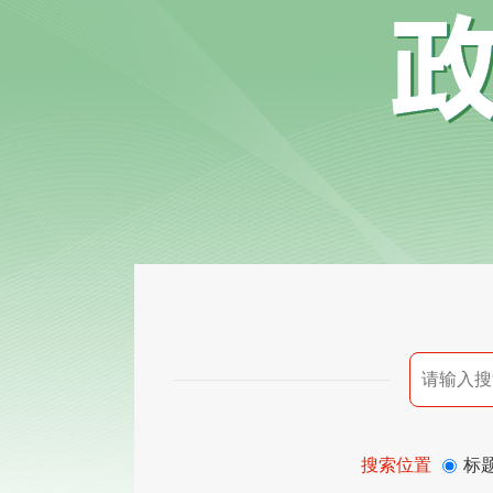
搜索位置
标