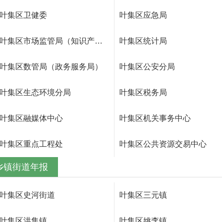
叶集区卫健委
叶集区应急局
叶集区市场监管局（知识产权局）
叶集区统计局
叶集区数管局（政务服务局）
叶集区公安分局
叶集区生态环境分局
叶集区税务局
叶集区融媒体中心
叶集区机关事务中心
叶集区重点工程处
叶集区公共资源交易中心
乡镇街道年报
叶集区史河街道
叶集区三元镇
叶集区洪集镇
叶集区姚李镇