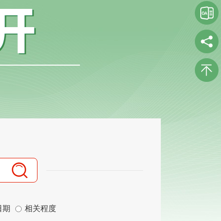
日期
相关程度