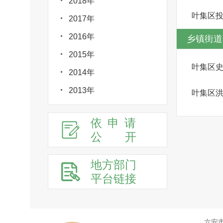
2018年
叶集区
2017年
2016年
乡镇街道
2015年
叶集区
2014年
2013年
叶集区
依申请
公
开
地方部门
平台链接
六安