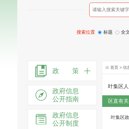
搜索位置
标题
全
首页
>
信
政 策
叶集区人
政府信息
公开指南
区直有关
政府信息
叶集区
公开制度