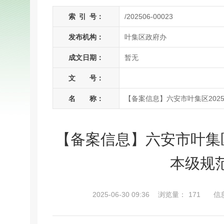
索
引
号：
/202506-00023
发布机构：
叶集区政府办
成文日期：
暂无
文 号：
名 称：
【备案信息】六安市叶集区20
【备案信息】六安市叶集
本级规
2025-06-30 09:36
浏览量：
171
信