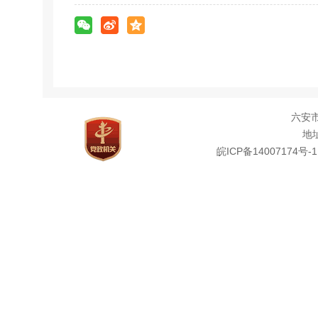
六安
地址
皖ICP备14007174号-1