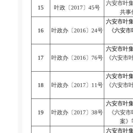
六安市叶
15
叶政
〔
2017
〕
45
号
共事
六安市叶
16
叶政办
〔
2016
〕
24
号
《六安市
六安市叶
17
叶政办
〔
2016
〕
76
号
《六安市
六安市叶
18
叶政办
〔
2017
〕
11
号
《六安市
六安市叶
19
叶政办
〔
2017
〕
38
号
《六安市
案》
六安市叶