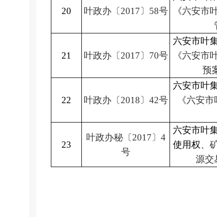
20
叶政办
〔
2017
〕
58
号
《六安市
六安市叶
21
叶政办
〔
2017
〕
70
号
《六安市
预
六安市叶
22
叶政办
〔
2018
〕
42
号
《六安市
六安市叶
叶政办秘
〔
2017
〕
4
23
使用权
、
号
源交