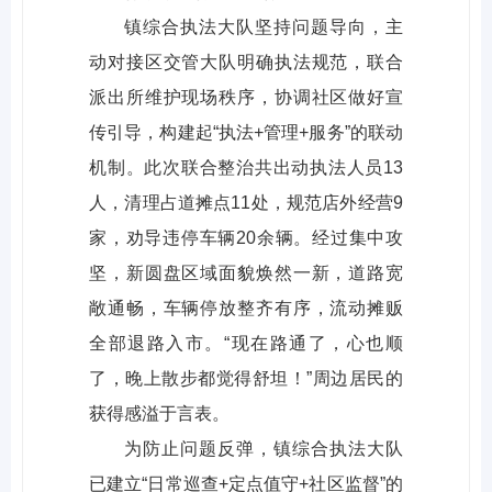
镇综合执法大队坚持问题导向，主
动对接区交管大队明确执法规范，联合
派出所维护现场秩序，协调社区做好宣
传引导，构建起“执法+管理+服务”的联动
机制。此次联合整治共出动执法人员13
人，清理占道摊点11处，规范店外经营9
家，劝导违停车辆20余辆。经过集中攻
坚，新圆盘区域面貌焕然一新，道路宽
敞通畅，车辆停放整齐有序，流动摊贩
全部退路入市。“现在路通了，心也顺
了，晚上散步都觉得舒坦！”周边居民的
获得感溢于言表。
为防止问题反弹，镇综合执法大队
已建立“日常巡查+定点值守+社区监督”的