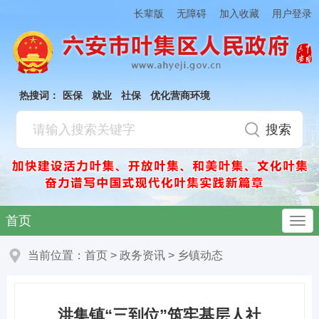
加入收藏
长辈版
无障碍
用户登录
热搜词：
医保
就业
社保
优化营商环境
首页
当前位置：
首页
>
政务资讯
>
乡镇动态
洪集镇“三到位”筑牢基层人社