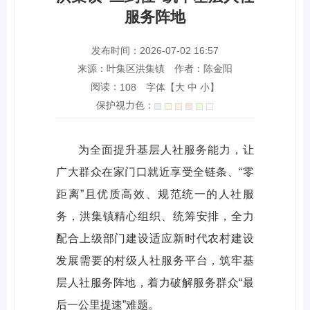
服务阵地
发布时间：2026-07-02 16:57
来源：叶集区洪集镇
作者：陈金阳
阅读：
字体【
大
中
小
】
108
保护视力色：
为全面提升基层人社服务能力，让
广大群众在家门口就近享受全链条、“零
距离”且优质高效、规范统一的人社服
务，洪集镇精心组织、统筹安排，全力
配合上级部门建设适应新时代农村建设
发展需要的村级人社服务平台，筑牢基
层人社服务阵地，着力破解服务群众“最
后一公里提速”难题。