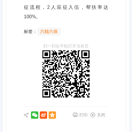
征流程，2人应征入伍，帮扶率达
100%。
标签：
六稳六保
扫一扫在手机打开当前页
打印
关闭