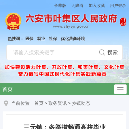
加入收藏
长辈版
无障碍
用户登录
热搜词：
医保
就业
社保
优化营商环境
首页
当前位置：
首页
>
政务资讯
>
乡镇动态
三元镇：多举措畅通高校毕业