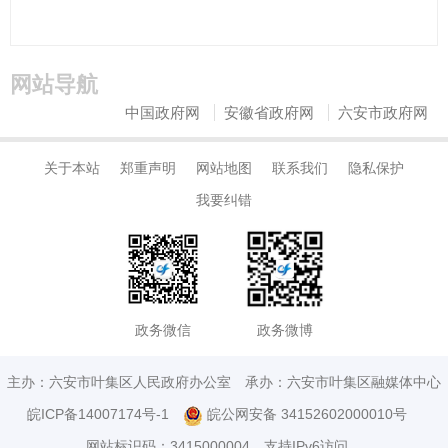
网站导航
中国政府网
安徽省政府网
六安市政府网
关于本站
郑重声明
网站地图
联系我们
隐私保护
我要纠错
政务微信
政务微博
主办：六安市叶集区人民政府办公室
承办：六安市叶集区融媒体中心
皖ICP备14007174号-1
皖公网安备 34152602000010号
网站标识码：3415000004
支持IPv6访问