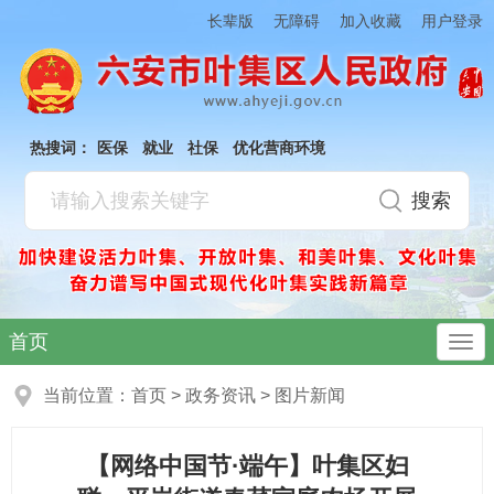
加入收藏
长辈版
无障碍
用户登录
热搜词：
医保
就业
社保
优化营商环境
首页
当前位置：
首页
>
政务资讯
>
图片新闻
【网络中国节·端午】叶集区妇