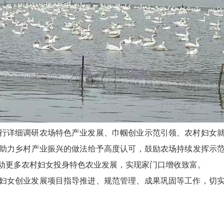
行详细调研农场特色产业发展、巾帼创业示范引领、农村妇女
助力乡村产业振兴的做法给予高度认可，鼓励农场持续发挥示
动更多农村妇女投身特色农业发展，实现家门口增收致富。
妇女创业发展项目指导推进、规范管理、成果巩固等工作，切
。