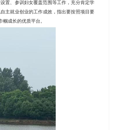
程设置、参训妇女覆盖范围等工作，充分肯定学
现自主就业创业的工作成效，指出要按照项目要
巾帼成长的优质平台。