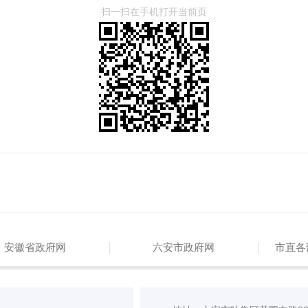
扫一扫在手机打开当前页
安徽省政府网
六安市政府网
市直各