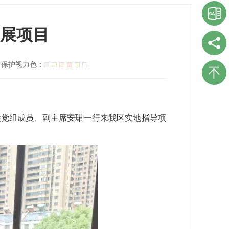
展项目
保护视力色：
妇联党组成员、副主席安珺一行来我区实地指导项