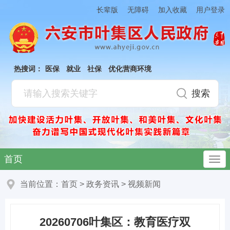
加入收藏
长辈版
无障碍
用户登录
热搜词：
医保
就业
社保
优化营商环境
首页
当前位置：
首页
>
政务资讯
>
视频新闻
20260706叶集区：教育医疗双