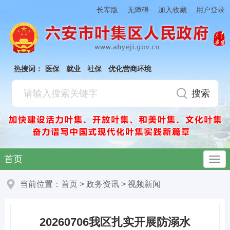
加入收藏
长辈版
无障碍
用户登录
热搜词：
医保
就业
社保
优化营商环境
首页
当前位置：
首页
>
政务资讯
>
视频新闻
20260706我区扎实开展防溺水