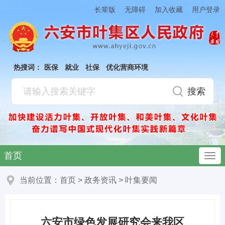
加入收藏
长辈版
无障碍
用户登录
热搜词：
医保
就业
社保
优化营商环境
首页
当前位置：
首页
>
政务资讯
>
叶集要闻
六安市绿色发展研究会来我区