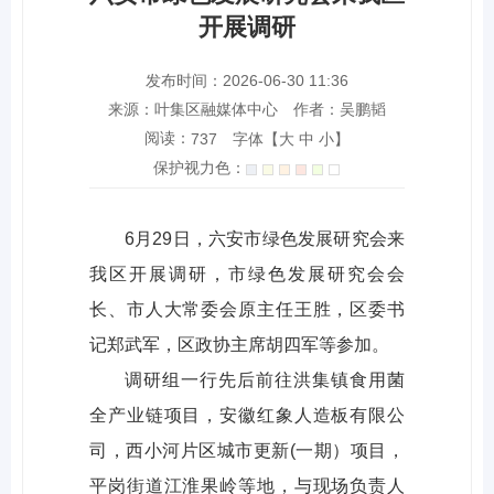
开展调研
发布时间：2026-06-30 11:36
来源：叶集区融媒体中心
作者：吴鹏韬
阅读：
字体【
大
中
小
】
737
保护视力色：
6月29日，六安市绿色发展研究会来
我区开展调研，市绿色发展研究会会
长、市人大常委会原主任王胜，区委书
记郑武军，区政协主席胡四军等参加。
调研组一行先后前往洪集镇食用菌
全产业链项目，安徽红象人造板有限公
司，西小河片区城市更新(一期）项目，
平岗街道江淮果岭等地，与现场负责人