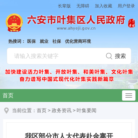
加入收藏
长辈版
无障碍
用户登录
热搜词：
医保
就业
社保
优化营商环境
首页
当前位置：
首页
>
政务资讯
>
叶集要闻
我区部分市人大代表赴金寨开