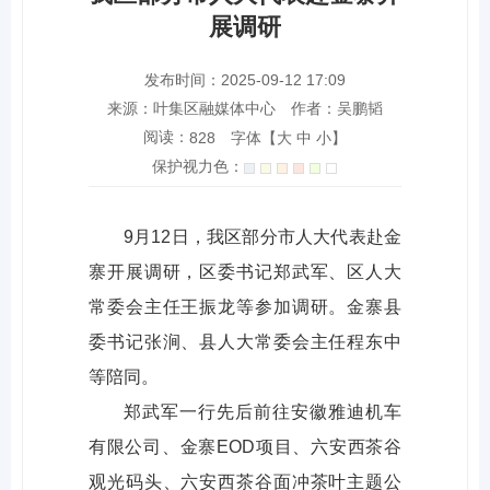
展调研
发布时间：2025-09-12 17:09
来源：叶集区融媒体中心
作者：吴鹏韬
阅读：
字体【
大
中
小
】
828
保护视力色：
9月12日，我区部分市人大代表赴金
寨开展调研，区委书记郑武军、区人大
常委会主任王振龙等参加调研。金寨县
委书记张涧、县人大常委会主任程东中
等陪同。
郑武军一行先后前往安徽雅迪机车
有限公司、金寨EOD项目、六安西茶谷
观光码头、六安西茶谷面冲茶叶主题公