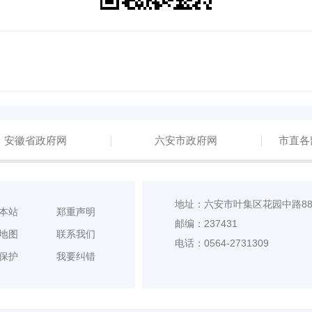
安徽省政府网
六安市政府网
市直各
地址：六安市叶集区花园中路8
本站
郑重声明
邮编：237431
地图
联系我们
电话：0564-2731309
保护
我要纠错