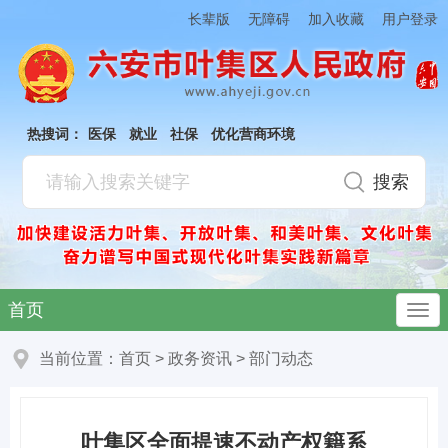
加入收藏
长辈版
无障碍
用户登录
热搜词：
医保
就业
社保
优化营商环境
首页
当前位置：
首页
>
政务资讯
>
部门动态
叶集区全面提速不动产权籍系