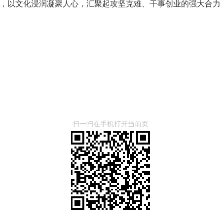
，以文化浸润凝聚人心，汇聚起攻坚克难、干事创业的强大合力
扫一扫在手机打开当前页