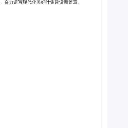
，奋力谱写现代化美好叶集建设新篇章。