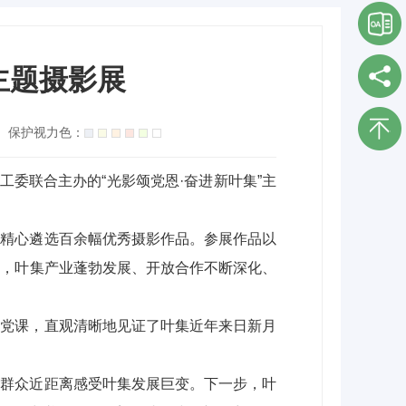
主题摄影展
保护视力色：
委联合主办的“光影颂党恩·奋进新叶集”主
块精心遴选百余幅优秀摄影作品。参展作品以
下，叶集产业蓬勃发展、开放合作不断深化、
景党课，直观清晰地见证了叶集近年来日新月
层群众近距离感受叶集发展巨变。下一步，叶