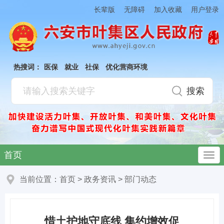
加入收藏
长辈版
无障碍
用户登录
热搜词：
医保
就业
社保
优化营商环境
首页
当前位置：
首页
>
政务资讯
>
部门动态
惜土护地守底线 集约增效促