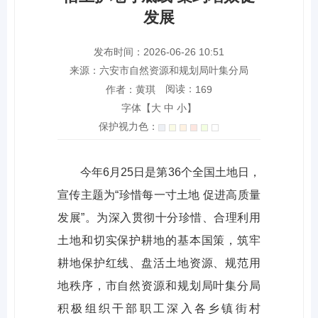
发展
发布时间：2026-06-26 10:51
来源：六安市自然资源和规划局叶集分局
阅读：
作者：黄琪
169
字体【
大
中
小
】
保护视力色：
今年6月25日是第36个全国土地日，
宣传主题为“珍惜每一寸土地 促进高质量
发展”。为深入贯彻十分珍惜、合理利用
土地和切实保护耕地的基本国策，筑牢
耕地保护红线、盘活土地资源、规范用
地秩序，市自然资源和规划局叶集分局
积极组织干部职工深入各乡镇街村