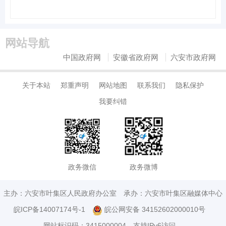
网站导航
中国政府网
安徽省政府网
六安市政府网
关于本站
郑重声明
网站地图
联系我们
隐私保护
我要纠错
政务微信
政务微博
主办：六安市叶集区人民政府办公室
承办：六安市叶集区融媒体中心
皖ICP备14007174号-1
皖公网安备 34152602000010号
网站标识码：3415000004
支持IPv6访问