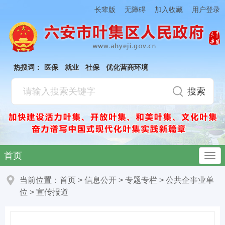
加入收藏
长辈版
无障碍
用户登录
热搜词：
医保
就业
社保
优化营商环境
首页
当前位置：
首页
>
信息公开
>
专题专栏
>
公共企事业单
位
>
宣传报道