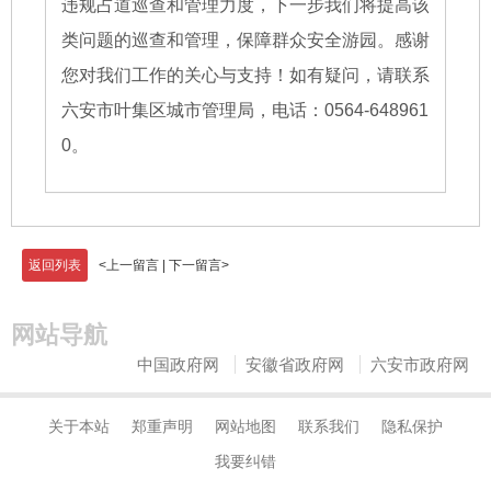
违规占道巡查和管理力度，下一步我们将提高该
类问题的巡查和管理，保障群众安全游园。感谢
您对我们工作的关心与支持！如有疑问，请联系
六安市叶集区城市管理局，电话：0564-648961
0。
返回列表
<
上一留言
|
下一留言
>
网站导航
中国政府网
安徽省政府网
六安市政府网
关于本站
郑重声明
网站地图
联系我们
隐私保护
我要纠错