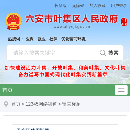
加入收藏
长辈版
无障碍
用户登录
热搜词：
医保
就业
社保
优化营商环境
首页
首页
>
12345网络渠道
>
留言标题