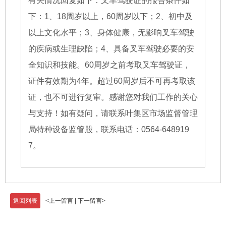
有关情况回复如下：叉车驾驶证的报告条件如
下：1、18周岁以上，60周岁以下；2、初中及
以上文化水平；3、身体健康，无影响叉车驾驶
的疾病或生理缺陷；4、具备叉车驾驶必要的安
全知识和技能。60周岁之前考取叉车驾驶证，
证件有效期为4年。超过60周岁后不可再考取该
证，也不可进行复审。感谢您对我们工作的关心
与支持！如有疑问，请联系叶集区市场监督管理
局特种设备监管股，联系电话：0564-648919
7。
返回列表
<
上一留言
|
下一留言
>