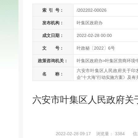
索
引
号：
/202202-00026
发布机构：
叶集区政府办
成文日期：
2022-02-28 00:00
文 号：
叶政秘〔2022〕6号
政策咨询机关：
叶集区政府办>叶集区营商环境
六安市叶集区人民政府关于印
名 称：
企“十大海”行动实施方案》及有
六安市叶集区人民政府关
2022-02-28 09:17
浏览量：
3384
信