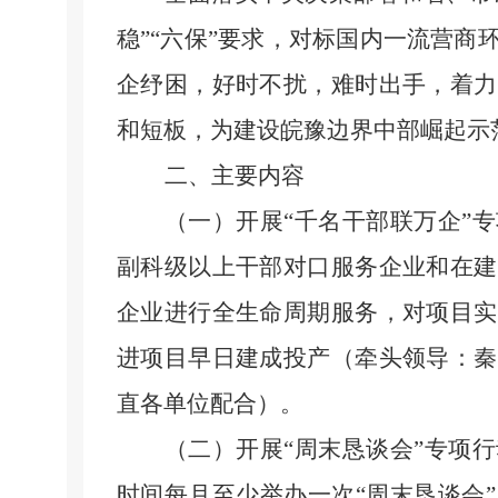
稳”“六保”要求，对标国内一流营
企纾困，好时不扰，难时出手，着力
和短板，为建设皖豫边界中部崛起示
二、主要内容
（一）开展
“千名干部联万企”
副科级以上干部对口服务企业和在建
企业进行全生命周期服务，对项目实
进项目早日建成投产（牵头领导：秦
直各单位配合）。
（二）开展
“周末恳谈会”专项
时间每月至少举办一次
“周末恳谈会