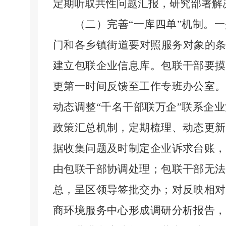
定期听取共性问题汇报，研究部署解
（二）完善
“一库四单”机制。
一
门和各乡镇街道要对照服务对象的
建立包联企业信息库。包联干部要摸
更第一时间反馈至工作专班办公室。
动态调整“千名干部联万企”联系企
政策汇总机制，定期梳理、动态更新
据收集问题及时制定企业诉求台账，
由包联干部协调处理；包联干部无法
总，呈区领导签批交办；对反映相对
商环境服务中心形成调研分析报告，