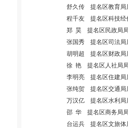
舒久传
提名区教育局
程千友
提名区科技经
郑
昊
提名区民政局
张国秀
提名区司法局
胡明超
提名区财政局
徐
艳
提名区人社局
李明亮
提名区住建局
张纯贺
提名区交通局
万汉亿
提名区水利局
邵
华
提名区商务局
台运兵
提名区文旅体