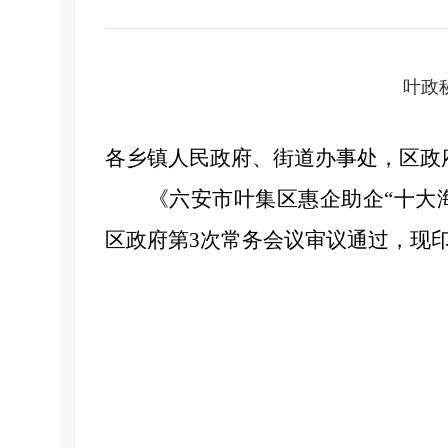
叶政
各乡镇人民政府、街道办事处，区政
《六安市叶集区惠企助企
“十大
区政府第
3
次常务会议审议通过，现